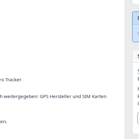
ro Tracker
ch weitergegeben: GPS Hersteller und SIM Karten
ten.