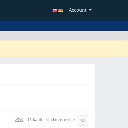
Account
16 Käufer sind interessiert.