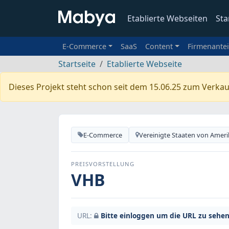
Etablierte Webseiten
Sta
E-Commerce
SaaS
Content
Firmenantei
Startseite
Etablierte Webseite
Dieses Projekt steht schon seit dem 15.06.25 zum Verkau
E-Commerce
Vereinigte Staaten von Ameri
PREISVORSTELLUNG
VHB
URL:
Bitte einloggen um die URL zu sehen