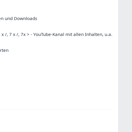
ten und Downloads
x /, 7 x /, 7x > - YouTube-Kanal mit allen Inhalten, u.a.
rten