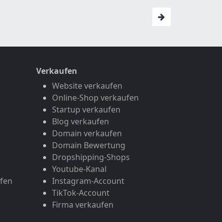
Verkaufen
Website verkaufen
Online-Shop verkaufen
Startup verkaufen
Blog verkaufen
Domain verkaufen
Domain Bewertung
Dropshipping-Shops
Youtube-Kanal
fen
Instagram-Account
TikTok-Account
Firma verkaufen