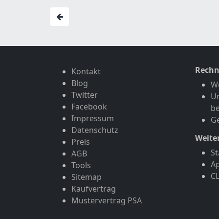
Rechn
Kontakt
Blog
W
Twitter
U
Facebook
b
Impressum
G
Datenschutz
Weite
Preis
St
AGB
A
Tools
C
Sitemap
Kaufvertrag
Mustervertrag PSA