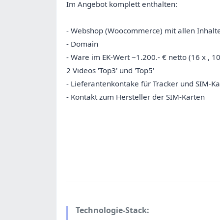
Im Angebot komplett enthalten:
- Webshop (Woocommerce) mit allen Inhal
- Domain
- Ware im EK-Wert ~1.200.- € netto (16 x , 10 
2 Videos 'Top3' und 'Top5'
- Lieferantenkontake für Tracker und SIM-Ka
- Kontakt zum Hersteller der SIM-Karten
Technologie-Stack: