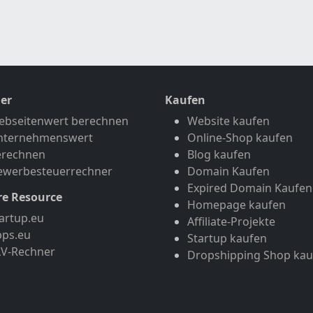
er
Kaufen
ebseitenwert berechnen
Website kaufen
nternehmenswert
Online-Shop kaufen
erechnen
Blog kaufen
ewerbesteuerrechner
Domain Kaufen
Expired Domain Kaufen
re Resource
Homepage kaufen
artup.eu
Affiliate-Projekte
pps.eu
Startup kaufen
LV-Rechner
Dropshipping Shop kau