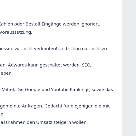
ahlen oder Bestell-Eingänge werden ignoriert.
t Voraussetzung.
ssen wir nicht verkaufen! Und schon gar nicht zu
oben. Adwords kann geschaltet werden. SEO,
rieben.
en Mittel. Die Google und Youtube Rankings, sowie das
gemeinte Anfragen. Gedacht für diejenigen die mit
en,
 Massnahmen den Umsatz steigern wollen.