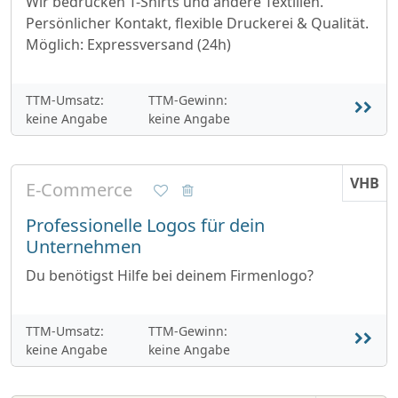
Wir bedrucken T-Shirts und andere Textilien.
Persönlicher Kontakt, flexible Druckerei & Qualität.
Möglich: Expressversand (24h)
TTM-Umsatz:
TTM-Gewinn:
keine Angabe
keine Angabe
VHB
E-Commerce
Professionelle Logos für dein
Unternehmen
Du benötigst Hilfe bei deinem Firmenlogo?
TTM-Umsatz:
TTM-Gewinn:
keine Angabe
keine Angabe