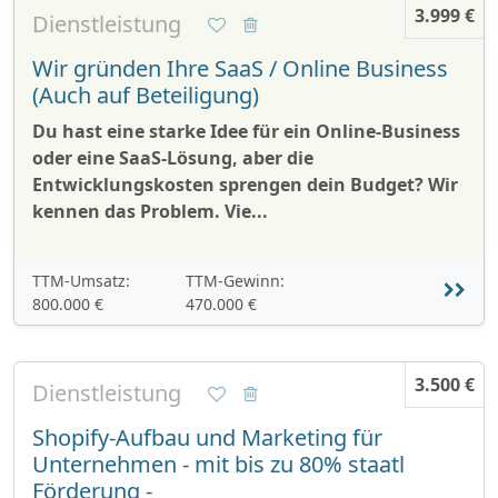
3.999 €
Dienstleistung
Wir gründen Ihre SaaS / Online Business
(Auch auf Beteiligung)
Du hast eine starke Idee für ein Online-Business
oder eine SaaS-Lösung, aber die
Entwicklungskosten sprengen dein Budget? Wir
kennen das Problem. Vie...
TTM-Umsatz:
TTM-Gewinn:
800.000 €
470.000 €
3.500 €
Dienstleistung
Shopify-Aufbau und Marketing für
Unternehmen - mit bis zu 80% staatl
Förderung -