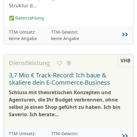
Struktur d...
✅ Ratenzahlung
TTM-Umsatz:
TTM-Gewinn:
keine Angabe
keine Angabe
VHB
Dienstleistung
3,7 Mio € Track-Record: Ich baue &
skaliere dein E-Commerce-Business
Schluss mit theoretischen Konzepten und
Agenturen, die Ihr Budget verbrennen, ohne
selbst je einen Shop geführt zu haben. Ich bin
Saverio. Ich berate...
TTM-Umsatz:
TTM-Gewinn: