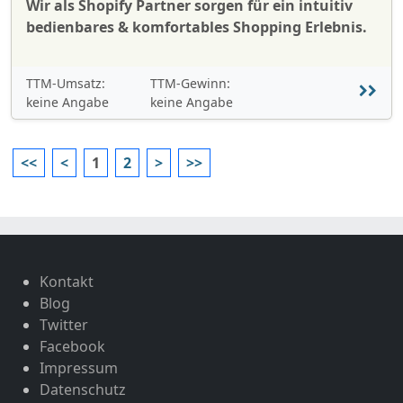
Wir als Shopify Partner sorgen für ein intuitiv
bedienbares & komfortables Shopping Erlebnis.
TTM-Umsatz:
TTM-Gewinn:
keine Angabe
keine Angabe
<<
<
1
2
>
>>
Kontakt
Blog
Twitter
Facebook
Impressum
Datenschutz