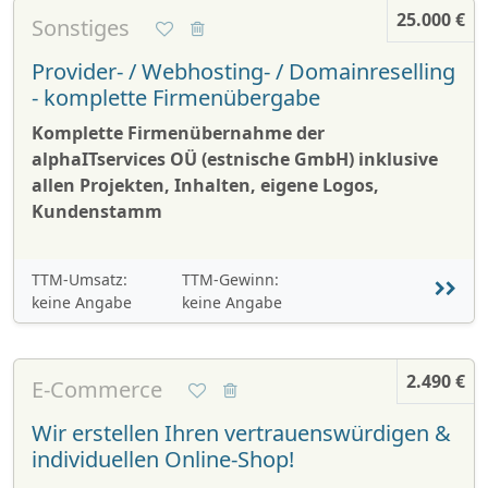
25.000 €
Sonstiges
Provider- / Webhosting- / Domainreselling
- komplette Firmenübergabe
Komplette Firmenübernahme der
alphaITservices OÜ (estnische GmbH) inklusive
allen Projekten, Inhalten, eigene Logos,
Kundenstamm
TTM-Umsatz:
TTM-Gewinn:
keine Angabe
keine Angabe
2.490 €
E-Commerce
Wir erstellen Ihren vertrauenswürdigen &
individuellen Online-Shop!