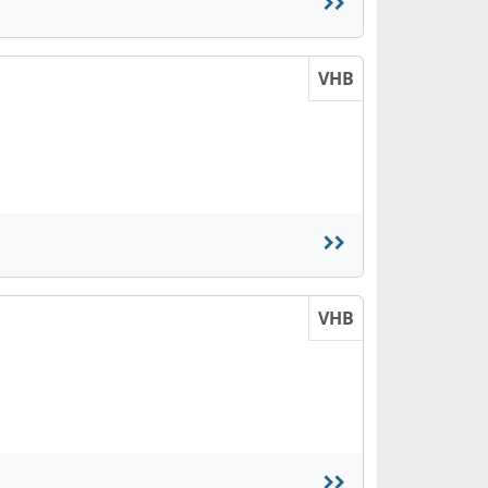
VHB
VHB