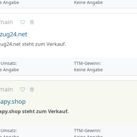
e Angabe
Keine Angabe
main
zug24.net
ug24.net steht zum Verkauf.
Umsatz:
TTM-Gewinn:
e Angabe
Keine Angabe
main
apy.shop
apy.shop steht zum Verkauf.
Umsatz:
TTM-Gewinn:
e Angabe
Keine Angabe