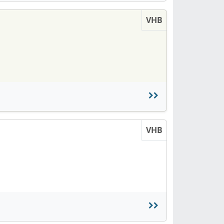
VHB
VHB