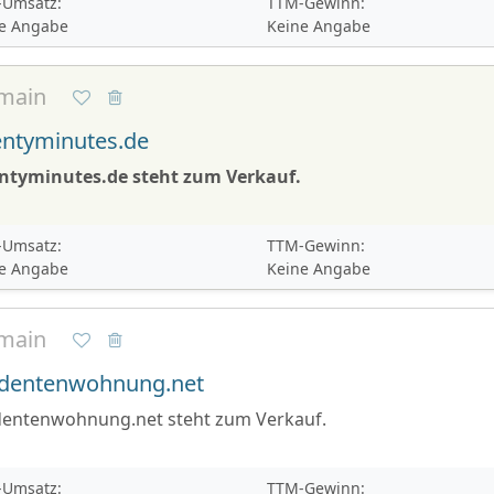
Umsatz:
TTM-Gewinn:
e Angabe
Keine Angabe
main
ntyminutes.de
ntyminutes.de steht zum Verkauf.
Umsatz:
TTM-Gewinn:
e Angabe
Keine Angabe
main
udentenwohnung.net
dentenwohnung.net steht zum Verkauf.
Umsatz:
TTM-Gewinn: