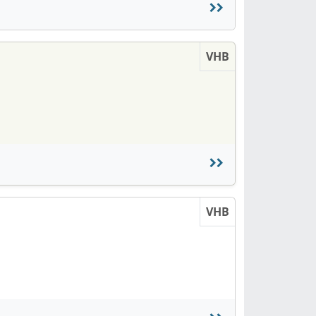
VHB
VHB