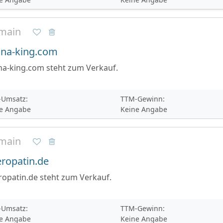
main
na-king.com
na-king.com steht zum Verkauf.
Umsatz:
TTM-Gewinn:
e Angabe
Keine Angabe
main
ropatin.de
opatin.de steht zum Verkauf.
Umsatz:
TTM-Gewinn:
e Angabe
Keine Angabe