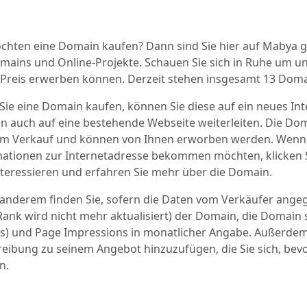
chten eine Domain kaufen? Dann sind Sie hier auf Mabya ge
mains und Online-Projekte. Schauen Sie sich in Ruhe um un
 Preis erwerben können. Derzeit stehen insgesamt 13 Dom
ie eine Domain kaufen, können Sie diese auf ein neues Int
 auch auf eine bestehende Webseite weiterleiten. Die Doma
um Verkauf und können von Ihnen erworben werden. Wenn S
ationen zur Internetadresse bekommen möchten, klicken Si
nteressieren und erfahren Sie mehr über die Domain.
 anderem finden Sie, sofern die Daten vom Verkäufer an
ank wird nicht mehr aktualisiert) der Domain, die Domain se
rs) und Page Impressions in monatlicher Angabe. Außerdem i
eibung zu seinem Angebot hinzuzufügen, die Sie sich, bev
n.