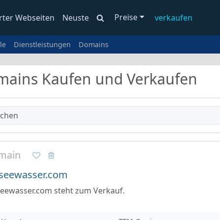
Preise
rter Webseiten
Neuste
verkaufen
le
Dienstleistungen
Domains
ains Kaufen und Verkaufen
main
seewasser.com
seewasser.com steht zum Verkauf.