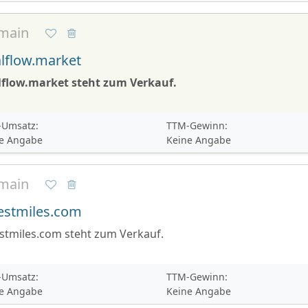
main
lflow.market
lflow.market steht zum Verkauf.
Umsatz:
TTM-Gewinn:
e Angabe
Keine Angabe
main
estmiles.com
stmiles.com steht zum Verkauf.
Umsatz:
TTM-Gewinn:
e Angabe
Keine Angabe