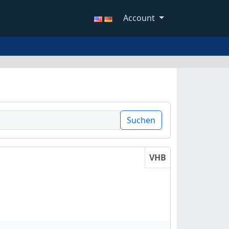
Account
Suchen
VHB