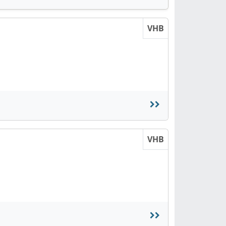
VHB
VHB