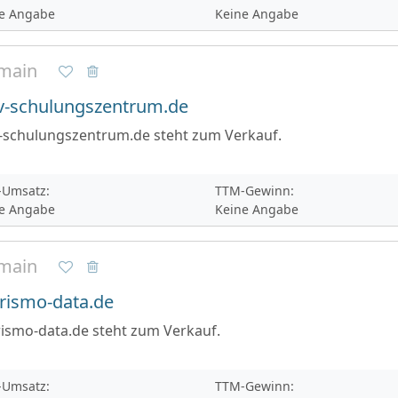
e Angabe
Keine Angabe
main
v-schulungszentrum.de
v-schulungszentrum.de steht zum Verkauf.
Umsatz:
TTM-Gewinn:
e Angabe
Keine Angabe
main
rismo-data.de
ismo-data.de steht zum Verkauf.
Umsatz:
TTM-Gewinn: