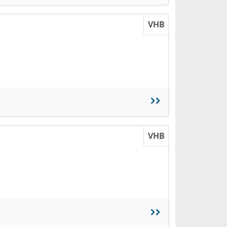
VHB
VHB