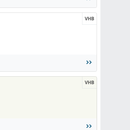
VHB
VHB