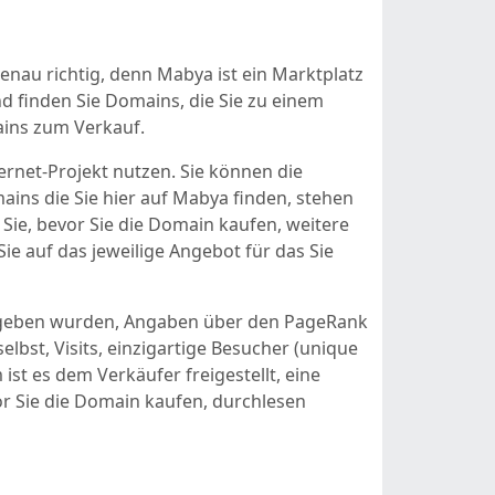
nau richtig, denn Mabya ist ein Marktplatz
d finden Sie Domains, die Sie zu einem
ains zum Verkauf.
ernet-Projekt nutzen. Sie können die
ins die Sie hier auf Mabya finden, stehen
ie, bevor Sie die Domain kaufen, weitere
e auf das jeweilige Angebot für das Sie
gegeben wurden, Angaben über den PageRank
lbst, Visits, einzigartige Besucher (unique
st es dem Verkäufer freigestellt, eine
or Sie die Domain kaufen, durchlesen