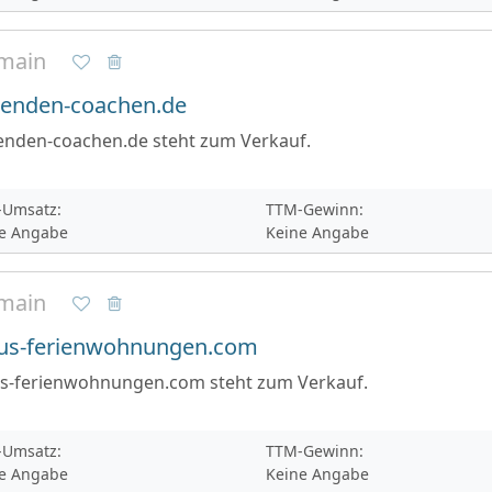
main
enden-coachen.de
enden-coachen.de steht zum Verkauf.
Umsatz:
TTM-Gewinn:
e Angabe
Keine Angabe
main
xus-ferienwohnungen.com
us-ferienwohnungen.com steht zum Verkauf.
Umsatz:
TTM-Gewinn:
e Angabe
Keine Angabe