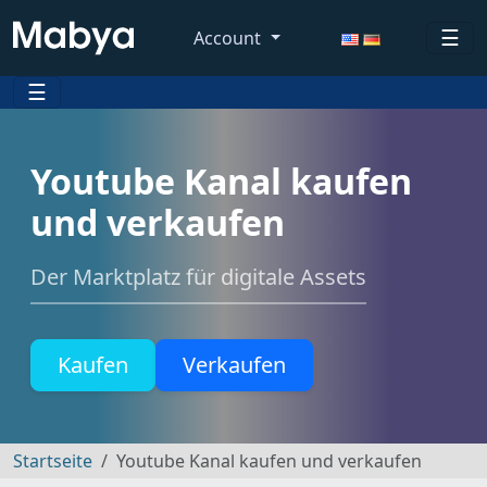
☰
Account
☰
Youtube Kanal kaufen
und verkaufen
Der Marktplatz für digitale Assets
Kaufen
Verkaufen
Startseite
Youtube Kanal kaufen und verkaufen