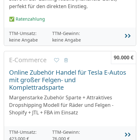
perfekt für den direkten Einstieg.
✅ Ratenzahlung
TTM-Umsatz:
TTM-Gewinn:
keine Angabe
keine Angabe
90.000 €
E-Commerce
Online Zubehör Handel für Tesla E-Autos
mit großer Felgen- und
Komplettradsparte
Margenstarke Zubehör Sparte + Attraktives
Dropshipping Modell für Räder und Felgen -
Shopify + JTL + FBA im Einsatz
TTM-Umsatz:
TTM-Gewinn:
423.000 €
76.000 €