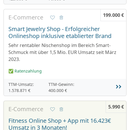
199.000 €
E-Commerce
Smart Jewelry Shop - Erfolgreicher
Onlineshop inklusive etablierter Brand
Sehr rentabler Nischenshop im Bereich Smart-
Schmuck mit über 1,5 Mio. EUR Umsatz seit März
2023.
✅ Ratenzahlung
TTM-Umsatz:
TTM-Gewinn:
1.578.871 €
400.000 €
5.990 €
E-Commerce
Fitness Online Shop + App mit 16.423€
Umsatz in 3 Monaten!