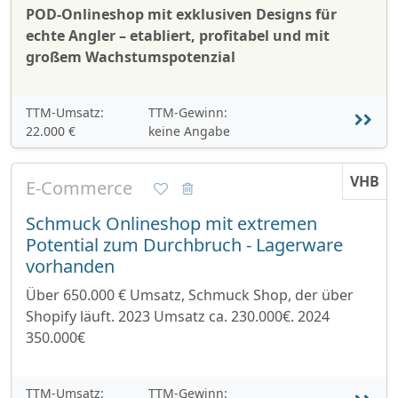
POD-Onlineshop mit exklusiven Designs für
echte Angler – etabliert, profitabel und mit
großem Wachstumspotenzial
TTM-Umsatz:
TTM-Gewinn:
22.000 €
keine Angabe
VHB
E-Commerce
Schmuck Onlineshop mit extremen
Potential zum Durchbruch - Lagerware
vorhanden
Über 650.000 € Umsatz, Schmuck Shop, der über
Shopify läuft. 2023 Umsatz ca. 230.000€. 2024
350.000€
TTM-Umsatz:
TTM-Gewinn: