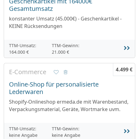
Geschenkartikel mit 164000€
Gesamtumsatz
konstanter Umsatz (45.000€) - Geschenkartikel -
KEINE Rücksendungen
TTM-Umsatz:
TTM-Gewinn:
164.000 €
21.000 €
4.499 €
E-Commerce
Online-Shop für personalisierte
Lederwaren
Shopify-Onlineshop ermeda.de mit Warenbestand,
Verpackungsmaterial, Geräte, Wortmarke uvm.
TTM-Umsatz:
TTM-Gewinn:
keine Angabe
keine Angabe