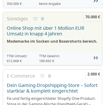
350.000 €
keine Angabe
70.000 €
Sonstiges
Online Shop mit über 1 Mollion EUR
Umsatz in knapp 4 Jahren
Modemarke im Socken und Boxershorts bereich.
TTM-Umsatz:
TTM-Gewinn:
612.668 €
189.692 €
2.000 €
E-Commerce
Dein Gaming-Dropshipping-Store – Sofort
startklar & komplett eingerichtet
Fix und fertig eingerichteter Shopify One-Product-
Store in der Gaming-Nische (Handheld-Gerät) –