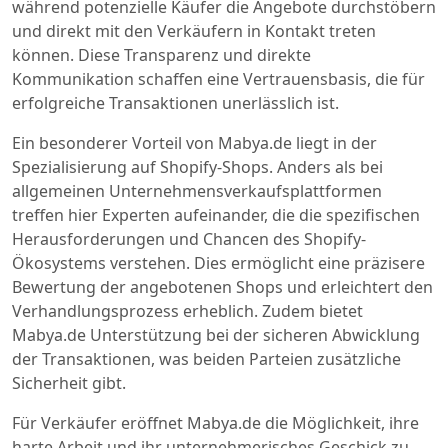
während potenzielle Käufer die Angebote durchstöbern
und direkt mit den Verkäufern in Kontakt treten
können. Diese Transparenz und direkte
Kommunikation schaffen eine Vertrauensbasis, die für
erfolgreiche Transaktionen unerlässlich ist.
Ein besonderer Vorteil von Mabya.de liegt in der
Spezialisierung auf Shopify-Shops. Anders als bei
allgemeinen Unternehmensverkaufsplattformen
treffen hier Experten aufeinander, die die spezifischen
Herausforderungen und Chancen des Shopify-
Ökosystems verstehen. Dies ermöglicht eine präzisere
Bewertung der angebotenen Shops und erleichtert den
Verhandlungsprozess erheblich. Zudem bietet
Mabya.de Unterstützung bei der sicheren Abwicklung
der Transaktionen, was beiden Parteien zusätzliche
Sicherheit gibt.
Für Verkäufer eröffnet Mabya.de die Möglichkeit, ihre
harte Arbeit und ihr unternehmerisches Geschick zu