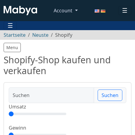
☰
Account
☰
Startseite
Neuste
Shopify
Menu
Shopify-Shop kaufen und
verkaufen
Suchen
Umsatz
Gewinn