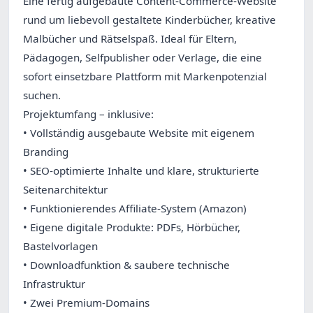
Eine fertig aufgebaute Content-Commerce-Website
rund um liebevoll gestaltete Kinderbücher, kreative
Malbücher und Rätselspaß. Ideal für Eltern,
Pädagogen, Selfpublisher oder Verlage, die eine
sofort einsetzbare Plattform mit Markenpotenzial
suchen.
Projektumfang – inklusive:
• Vollständig ausgebaute Website mit eigenem
Branding
• SEO-optimierte Inhalte und klare, strukturierte
Seitenarchitektur
• Funktionierendes Affiliate-System (Amazon)
• Eigene digitale Produkte: PDFs, Hörbücher,
Bastelvorlagen
• Downloadfunktion & saubere technische
Infrastruktur
• Zwei Premium-Domains