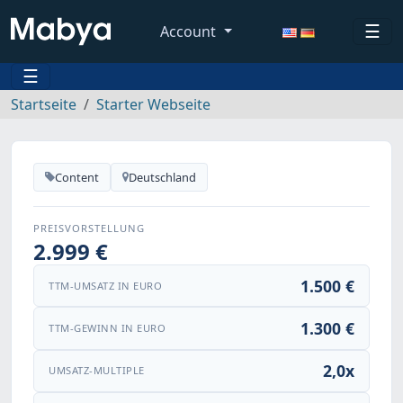
☰
Account
☰
Startseite
Starter Webseite
Content
Deutschland
PREISVORSTELLUNG
2.999 €
1.500 €
TTM-UMSATZ IN EURO
1.300 €
TTM-GEWINN IN EURO
2,0x
UMSATZ-MULTIPLE