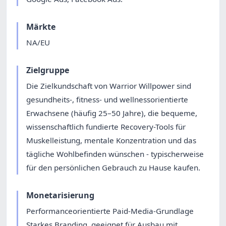
Märkte
NA/EU
Zielgruppe
Die Zielkundschaft von Warrior Willpower sind
gesundheits-, fitness- und wellnessorientierte
Erwachsene (häufig 25–50 Jahre), die bequeme,
wissenschaftlich fundierte Recovery-Tools für
Muskelleistung, mentale Konzentration und das
tägliche Wohlbefinden wünschen - typischerweise
für den persönlichen Gebrauch zu Hause kaufen.
Monetarisierung
Performanceorientierte Paid-Media-Grundlage
Starkes Branding, geeignet für Ausbau mit