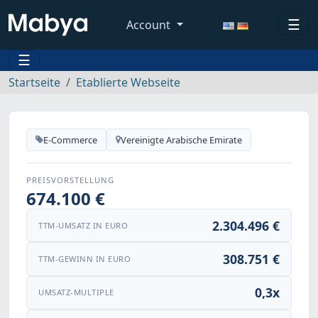
☰
Account
☰
Startseite
Etablierte Webseite
E-Commerce
Vereinigte Arabische Emirate
PREISVORSTELLUNG
674.100 €
2.304.496 €
TTM-UMSATZ IN EURO
308.751 €
TTM-GEWINN IN EURO
0,3x
UMSATZ-MULTIPLE