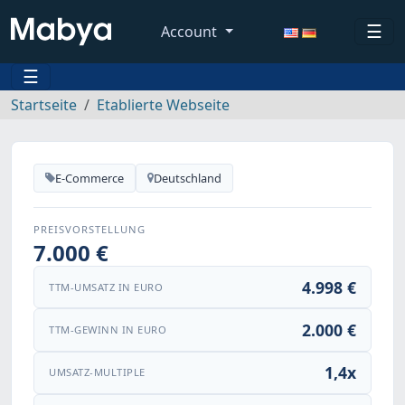
☰
Account
☰
Startseite
Etablierte Webseite
E-Commerce
Deutschland
PREISVORSTELLUNG
7.000 €
4.998 €
TTM-UMSATZ IN EURO
2.000 €
TTM-GEWINN IN EURO
1,4x
UMSATZ-MULTIPLE