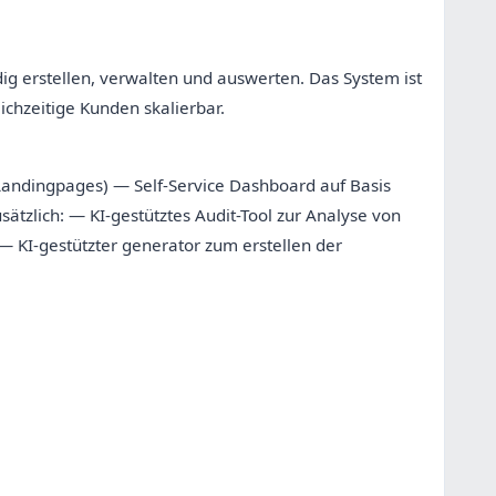
g erstellen, verwalten und auswerten. Das System ist
chzeitige Kunden skalierbar.
andingpages) — Self-Service Dashboard auf Basis
ätzlich: — KI-gestütztes Audit-Tool zur Analyse von
 — KI-gestützter generator zum erstellen der