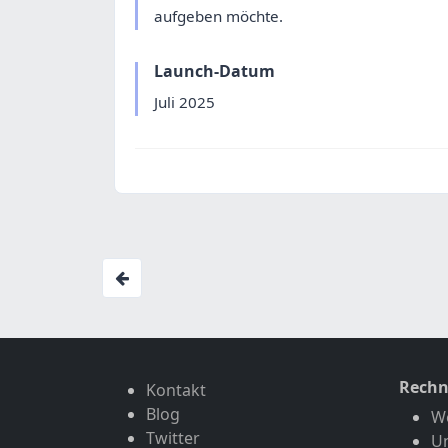
aufgeben möchte.
Launch-Datum
Juli 2025
Rechn
Kontakt
Blog
W
Twitter
U