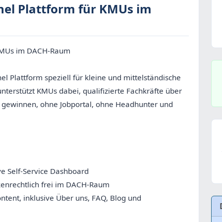
nnel Plattform für KMUs im
ür KMUs im DACH-Raum
nel Plattform speziell für kleine und mittelständische
rstützt KMUs dabei, qualifizierte Fachkräfte über
u gewinnen, ohne Jobportal, ohne Headhunter und
ve Self-Service Dashboard
nrechtlich frei im DACH-Raum
tent, inklusive Über uns, FAQ, Blog und