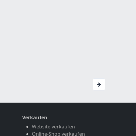
Verkaufen
Website verkaufen
Online-Shop verkaufen