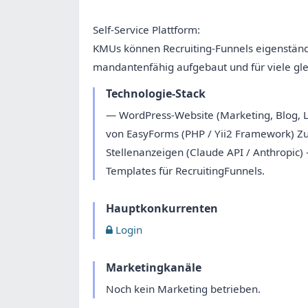
Self-Service Plattform:
KMUs können Recruiting-Funnels eigenständi
mandantenfähig aufgebaut und für viele glei
Technologie-Stack
— WordPress-Website (Marketing, Blog, L
von EasyForms (PHP / Yii2 Framework) Zus
Stellenanzeigen (Claude API / Anthropic)
Templates für RecruitingFunnels.
Hauptkonkurrenten
Login
Marketingkanäle
Noch kein Marketing betrieben.