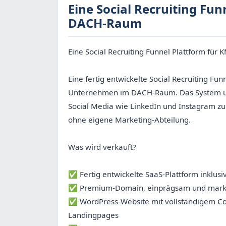
Eine Social Recruiting Fu
DACH-Raum
Eine Social Recruiting Funnel Plattform f
Eine fertig entwickelte Social Recruiting Fun
Unternehmen im DACH-Raum. Das System unte
Social Media wie LinkedIn und Instagram z
ohne eigene Marketing-Abteilung.
Was wird verkauft?
✅ Fertig entwickelte SaaS-Plattform inklusi
✅ Premium-Domain, einprägsam und marke
✅ WordPress-Website mit vollständigem Con
Landingpages