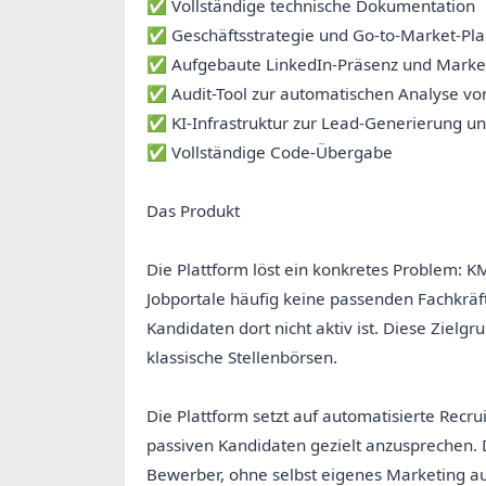
✅ Vollständige technische Dokumentation
✅ Geschäftsstrategie und Go-to-Market-Pl
✅ Aufgebaute LinkedIn-Präsenz und Marketi
✅ Audit-Tool zur automatischen Analyse vo
✅ KI-Infrastruktur zur Lead-Generierung un
✅ Vollständige Code-Übergabe
Das Produkt
Die Plattform löst ein konkretes Problem:
Jobportale häufig keine passenden Fachkräft
Kandidaten dort nicht aktiv ist. Diese Zielg
klassische Stellenbörsen.
Die Plattform setzt auf automatisierte Recr
passiven Kandidaten gezielt anzusprechen. 
Bewerber, ohne selbst eigenes Marketing a