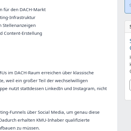
an für den DACH-Markt
ng-Infrastruktur
n Stellenanzeigen
d Content-Erstellung
 KMUs im DACH-Raum erreichen über klassische
e, weil ein großer Teil der wechselwilligen
ruppe nutzt stattdessen LinkedIn und Instagram, nicht
uiting-Funnels über Social Media, um genau diese
Dadurch erhalten KMU-Inhaber qualifizierte
ufbauen zu müssen.