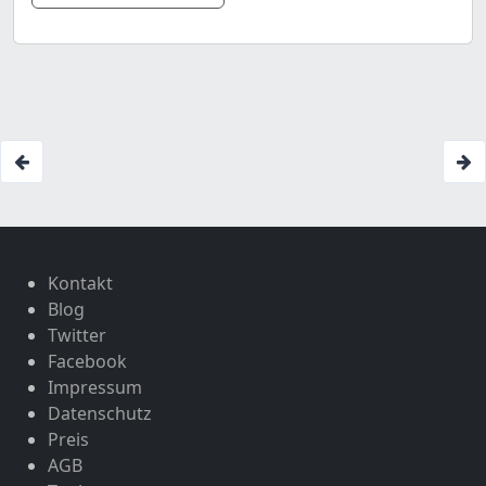
Kontakt
Blog
Twitter
Facebook
Impressum
Datenschutz
Preis
AGB