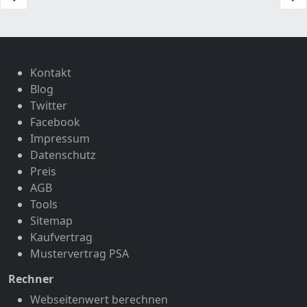
Kontakt
Blog
Twitter
Facebook
Impressum
Datenschutz
Preis
AGB
Tools
Sitemap
Kaufvertrag
Mustervertrag PSA
Rechner
Webseitenwert berechnen