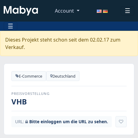
☰
Account
☰
Dieses Projekt steht schon seit dem 02.02.17 zum
Verkauf.
E-Commerce
Deutschland
PREISVORSTELLUNG
VHB
URL:
Bitte einloggen um die URL zu sehen.