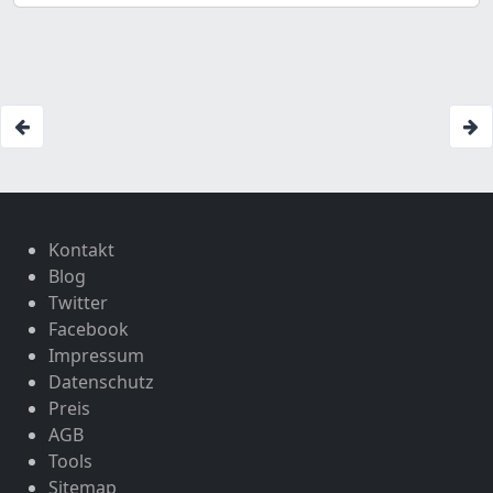
Kontakt
Blog
Twitter
Facebook
Impressum
Datenschutz
Preis
AGB
Tools
Sitemap