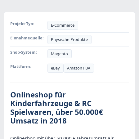
Projekt-Typ:
E-Commerce
Einnahmequelle:
Physische-Produkte
Shop-System:
Magento
Plattform:
eBay
Amazon FBA
Onlineshop für
Kinderfahrzeuge & RC
Spielwaren, über 50.000€
Umsatz in 2018
Onlineshop mit über 50.000 € Jahresumsatz als