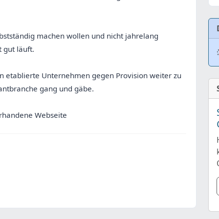
lbstständig machen wollen und nicht jahrelang
gut läuft.
an etablierte Unternehmen gegen Provision weiter zu
Evantbranche gang und gäbe.
orhandene Webseite