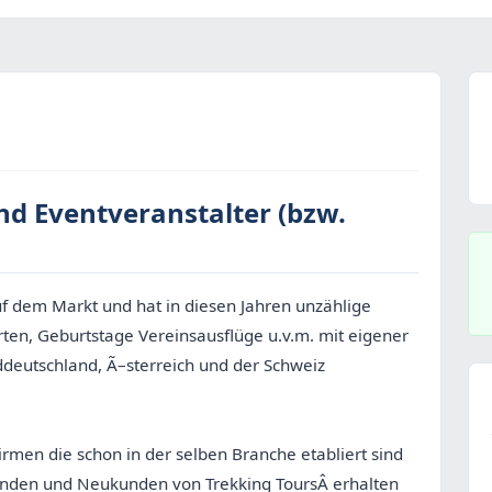
nd Eventveranstalter (bzw.
uf dem Markt und hat in diesen Jahren unzählige
rten, Geburtstage Vereinsausflüge u.v.m. mit eigener
ddeutschland, Ã–sterreich und der Schweiz
irmen die schon in der selben Branche etabliert sind
unden und Neukunden von Trekking ToursÂ erhalten