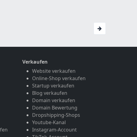
Verkaufen
Website verkaufen
Online-Shop verkaufen
Startup verkaufen
Blog verkaufen
Domain verkaufen
Domain Bewertung
Dropshipping-Shops
Youtube-Kanal
fen
Instagram-Account