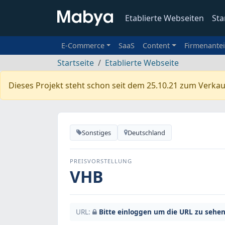
Etablierte Webseiten
Sta
E-Commerce
SaaS
Content
Firmenantei
Startseite
Etablierte Webseite
Dieses Projekt steht schon seit dem 25.10.21 zum Verkau
Sonstiges
Deutschland
PREISVORSTELLUNG
VHB
URL:
Bitte einloggen um die URL zu sehen