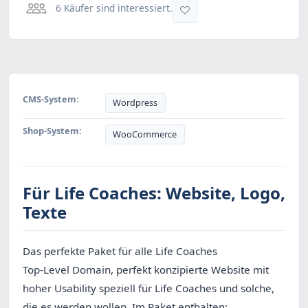
6 Käufer sind interessiert.
CMS-System:
Wordpress
Shop-System:
WooCommerce
Für Life Coaches: Website, Logo,
Texte
Das perfekte Paket für alle Life Coaches
Top-Level Domain, perfekt konzipierte Website mit
hoher Usability speziell für Life Coaches und solche,
die es werden wollen. Im Paket enthalten: