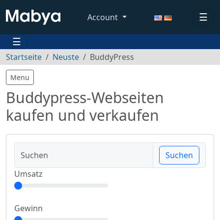
☰
Account
☰
Startseite
Neuste
BuddyPress
Menu
Buddypress-Webseiten
kaufen und verkaufen
Suchen
Umsatz
Gewinn