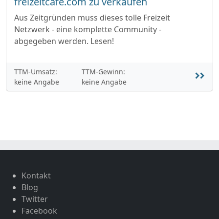
freizeitcafe.com zu verkaufen
Aus Zeitgründen muss dieses tolle Freizeit
Netzwerk - eine komplette Community -
abgegeben werden. Lesen!
TTM-Umsatz:
TTM-Gewinn:
keine Angabe
keine Angabe
Kontakt
Blog
Twitter
Facebook