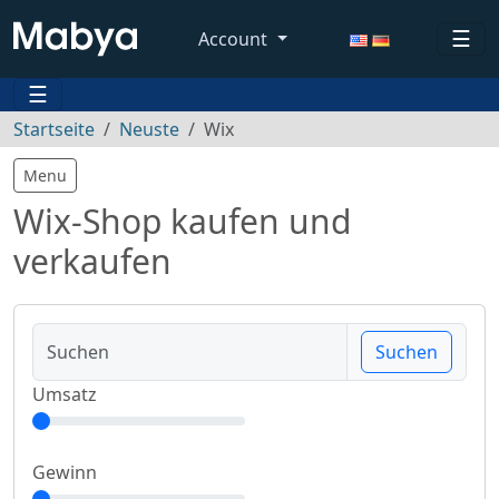
☰
Account
☰
Startseite
Neuste
Wix
Menu
Wix-Shop kaufen und
verkaufen
Suchen
Umsatz
Gewinn