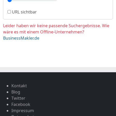
URL sichtbar
Leider haben wir keine passende Suchergebnisse. Wie
wäre es mit einem Offline-Unternehmen?
BusinessMakler.de
Kontakt
Blog
Twitter
Facebook
Impressum